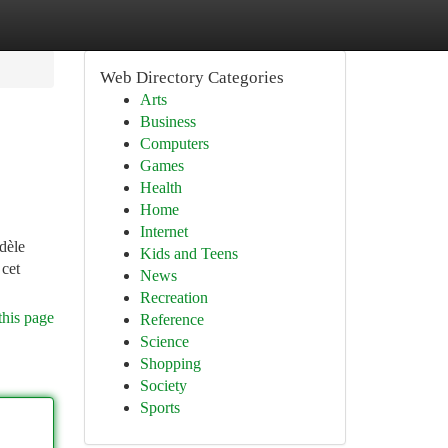
Web Directory Categories
Arts
Business
Computers
Games
Health
Home
Internet
dèle
Kids and Teens
 cet
News
Recreation
this page
Reference
Science
Shopping
Society
Sports