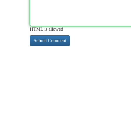
HTML is allowed