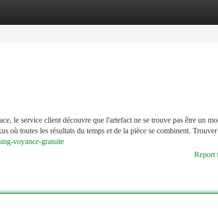
tegories
Register
Login
e, le service client découvre que l'artefact ne se trouve pas être un mo
s où toutes les résultats du temps et de la pièce se combinent. Trouver
ing-voyance-gratuite
Report 