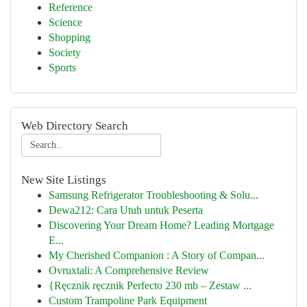
Reference
Science
Shopping
Society
Sports
Web Directory Search
New Site Listings
Samsung Refrigerator Troubleshooting & Solu...
Dewa212: Cara Utuh untuk Peserta
Discovering Your Dream Home? Leading Mortgage
E...
My Cherished Companion : A Story of Compan...
Ovruxtali: A Comprehensive Review
{Ręcznik ręcznik Perfecto 230 mb – Zestaw ...
Custom Trampoline Park Equipment