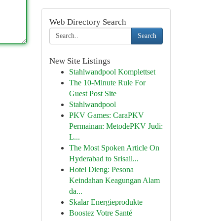
Web Directory Search
Search
New Site Listings
Stahlwandpool Komplettset
The 10-Minute Rule For
Guest Post Site
Stahlwandpool
PKV Games: CaraPKV
Permainan: MetodePKV Judi:
L...
The Most Spoken Article On
Hyderabad to Srisail...
Hotel Dieng: Pesona
Keindahan Keagungan Alam
da...
Skalar Energieprodukte
Boostez Votre Santé