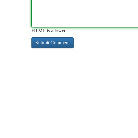
HTML is allowed