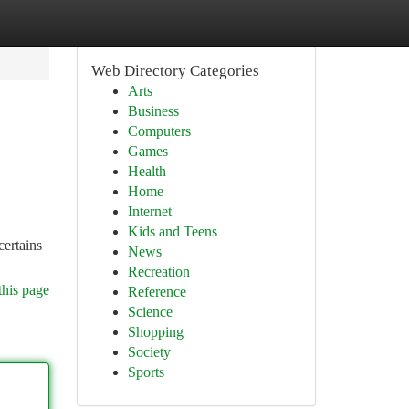
Web Directory Categories
Arts
Business
Computers
Games
Health
Home
Internet
Kids and Teens
certains
News
Recreation
this page
Reference
Science
Shopping
Society
Sports