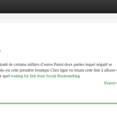
tegories
Register
Login
e
raité de certains milliers d’euros Parmi deux parties lequel négatif se
est cette première boutique Chez ligne en tenant cette liste à allouer 
ez quel
waiting for link from Social Bookmarking
Report 