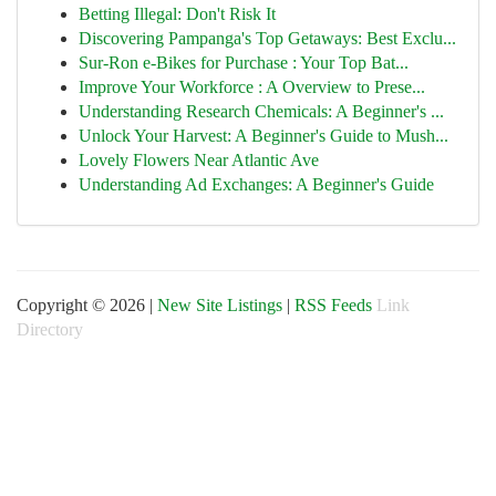
Betting Illegal: Don't Risk It
Discovering Pampanga's Top Getaways: Best Exclu...
Sur-Ron e-Bikes for Purchase : Your Top Bat...
Improve Your Workforce : A Overview to Prese...
Understanding Research Chemicals: A Beginner's ...
Unlock Your Harvest: A Beginner's Guide to Mush...
Lovely Flowers Near Atlantic Ave
Understanding Ad Exchanges: A Beginner's Guide
Copyright © 2026 |
New Site Listings
|
RSS Feeds
Link
Directory