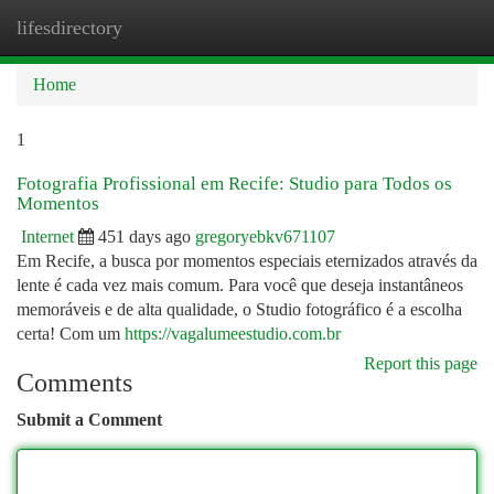
lifesdirectory
Togg
navi
Home
1
Fotografia Profissional em Recife: Studio para Todos os
Momentos
Internet
451 days ago
gregoryebkv671107
Em Recife, a busca por momentos especiais eternizados através da
lente é cada vez mais comum. Para você que deseja instantâneos
memoráveis e de alta qualidade, o Studio fotográfico é a escolha
certa! Com um
https://vagalumeestudio.com.br
Report this page
Comments
Submit a Comment