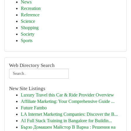
News
Recreation
Reference
Science
Shopping
Society
Sports
Web Directory Search
New Site Listings
Luxury Travel this Car & Ride Provider Overview
Affiliate Marketing: Your Comprehensive Guide ...
Future Fambo
LA Internet Marketing Companies: Discover the B...
AI Full Stack Training in Bangalore for Buildin...
Бързо Домашен Майстор В Варна : Решения на