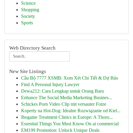
Science
Shopping
Society
Sports
Web Directory Search
New Site Listings
Cầu Bộ 7777 XSMB: Xem Xét Chi Tiết & Dự Báo
Find A Personal Injury Lawyer
Dewa212: Cara Lengkap untuk Orang Baru
Enhance The Social Media Marketing Busines...
Schickes Porn Video Clip mit versauter Fotze
Koperty na Hot-Dog: Idealne Rozwiązanie od Kiel...
Ibogaine Treatment Clinics in Europe: A Thoro...
Essential Things You Must Know On ai commercial
EM199 Promotion: Unlock Unique Deals