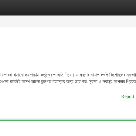
tegories
Register
Login
াপাররা বানানো হয় প্রথম কর্তৃত্বে পদ্ধতি দিয়ে। এ ধরণের ডায়াপারগুলি কিশোরদের স্বাভ
লো মার্কেটে আদর্শ ভালো জন্মগত বয়স্কের জন্য ডায়াপার: সুরক্ষা ও স্বাস্থ্য আপনার প্রিয়জ
Report 