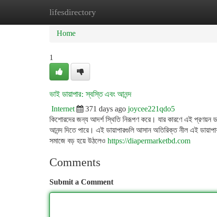
lifesdirectory
Home
New Site Listings
Add Site
Ca
Home
1
ভাই ডায়াপার: স্বস্তি এবং আনন্দ
Internet
371 days ago
joycee221qdo5
কিশোরদের জন্য আদর্শ স্থিতি নিরূপণ করে। যার কারণে এই প্রণয়ন ডায়
আনন্দ দিতে পারে। এই ডায়াপারগুলি আসান অতিরিক্ত নীল এই ডায়াপারগু
সমাজে বড় হয়ে উঠলেও
https://diapermarketbd.com
Comments
Submit a Comment