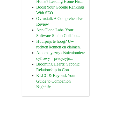
Home? Leading Home Fin...
Boost Your Google Rankings
With SEO
Ovruxtali: A Comprehensive
Review
App Clone Labs: Your
Software Studio Collabo...
Huurprijs te hoog? Uw
rechten kennen en claimen.
Automatyczny ciśnieniomierz
cyfrowy – precyzyjn...
Blooming Hearts: Sapphic
Relationship in Con...
KLCC & Beyond: Your
Guide to Companion
Nightlife