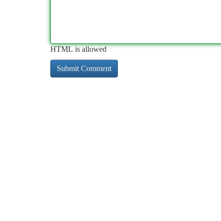
HTML is allowed