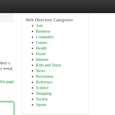
Web Directory Categories
Arts
Business
Computers
Games
Health
Home
Internet
াবিকতা ও
Kids and Teens
ন সম্পর্কে
News
Recreation
this page
Reference
Science
Shopping
Society
Sports