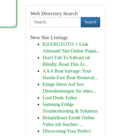
Web Directory Search
Search
New Site Listings
KIJANGTOTO ⚡ Link
Alternatif Slot Online Popul...
Don't Fall To Adivasi oil
Blindly, Read This Ar...
AAA Boat Salvage: Your
Hassle-Free Boat Removal...
Einige Ideen Auf Seo
Dienstleistungen Sie müss...
Loot Deals Today
Samsung Fridge
Troubleshooting & Solutions
Beispielloses Erotik Online
Video mit feuchter ...
Discovering Your Perfect