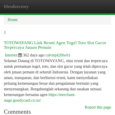
lifesdirectory
Togg
navi
Home
1
TOTOWAYANG Link Resmi Agen Togel Toto Slot Gacor
Terpercaya Jutaan Pemain
Internet
362 days ago
calvinj420lwh1
Selamat Datang di TOTOWAYANG, situs resmi dan terpercaya
untuk permainan togel, toto, dan slot gacor yang telah dipercaya
oleh jutaan pemain di seluruh Indonesia. Dengan layanan yang
aman, transparan, dan berlisensi resmi, kami menyediakan
peluang kemenangan besar dan pengalaman bermain yang
menyenangkan. Bergabunglah sekarang dan rasakan sensasi
kemenangan bersama agen
https://merchant-
stage.goodycard.co.nz/
Report this page
Comments