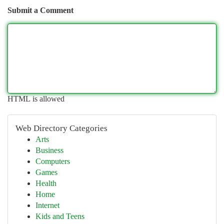
Submit a Comment
HTML is allowed
Web Directory Categories
Arts
Business
Computers
Games
Health
Home
Internet
Kids and Teens