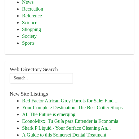
News
Recreation
Reference
Science
Shopping
Society
Sports
Web Directory Search
New Site Listings
Red Factor African Grey Parrots for Sale: Find ...
Your Complete Destination: The Best Critter Shops
AI: The Future is emerging
EconoMixx: Tu Guía para Entender la Economía
Shark P Liquid - Your Surface Cleaning An...
A Guide to this Somerset Dental Treatment