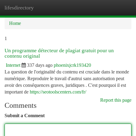
lifesdirectory
Togg
navi
Home
1
Un programme détecteur de plagiat gratuit pour un
contenu original
Internet
337 days ago
phoenixjcrk193420
La question de l'originalité du contenu est cruciale dans le monde
numérique. Reproduire le travail d'autrui sans autorisation peut
avoir des conséquences graves, juridiques . C'est pourquoi il est
important de
https://seotoolscenters.com/fr/
Report this page
Comments
Submit a Comment