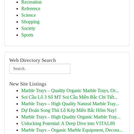
Recreation
Reference
Science
Shopping
Society
Sports
Web Directory Search
New Site Listings
Marble Trays – Quality Organic Marble Trays, Or...
Soi Cầu Lô 3 Số MT Soi Cầu Miền Bắc Chi Tiết...
Marble Trays – High Quality Natural Marble Tray...
Dự Đoán Song Thủ Lô Kép Miền Bắc Hôm Nay!
Marble Trays – High Quality Organic Marble Tray...
Unlocking Potential: A Deep Dive into VITAL89
Marble Trays – Organic Marble Equipment, Decora...