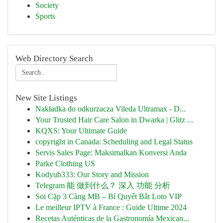
Society
Sports
Web Directory Search
New Site Listings
Nakładka do odkurzacza Vileda Ultramax - D...
Your Trusted Hair Care Salon in Dwarka | Glitz ...
KQXS: Your Ultimate Guide
copyright in Canada: Scheduling and Legal Status
Servis Sales Page: Maksimalkan Konversi Anda
Parke Clothing US
Kodyub333: Our Story and Mission
Telegram 能 做到什么？ 深入 功能 分析
Soi Cặp 3 Càng MB – Bí Quyết Bắt Loto VIP
Le meilleur IPTV à France : Guide Ultime 2024
Recetas Auténticas de la Gastronomía Mexican...