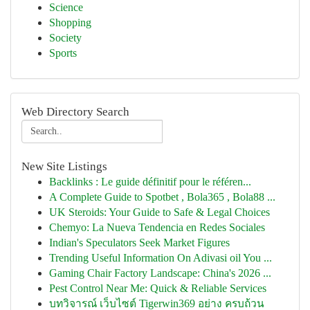
Science
Shopping
Society
Sports
Web Directory Search
New Site Listings
Backlinks : Le guide définitif pour le référen...
A Complete Guide to Spotbet , Bola365 , Bola88 ...
UK Steroids: Your Guide to Safe & Legal Choices
Chemyo: La Nueva Tendencia en Redes Sociales
Indian's Speculators Seek Market Figures
Trending Useful Information On Adivasi oil You ...
Gaming Chair Factory Landscape: China's 2026 ...
Pest Control Near Me: Quick & Reliable Services
บทวิจารณ์ เว็บไซต์ Tigerwin369 อย่าง ครบถ้วน