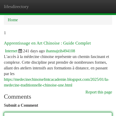
lifesdirectory
Togg
navi
Home
1
Apprentissage en Art Chinoise : Guide Complet
Internet
241 days ago
ihannajzih494108
L'accès à la médecine chinoise représente un chemin fascinant et
complexe. Cette discipline peut prendre de nombreuses formes,
allant des ateliers intensifs aux formations à distance, en passant
par les
https://medecinechinoisefmtcacademie.blogspot.com/2025/01/la-
medecine-traditionnelle-chinoise-une.html
Report this page
Comments
Submit a Comment