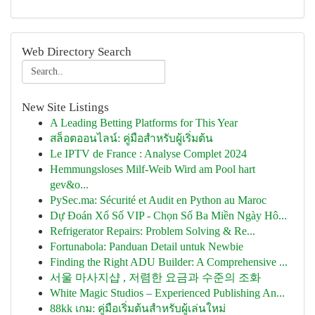
Web Directory Search
New Site Listings
A Leading Betting Platforms for This Year
สล็อตออนไลน์: คู่มือสำหรับผู้เริ่มต้น
Le IPTV de France : Analyse Complet 2024
Hemmungsloses Milf-Weib Wird am Pool hart
gev&o...
PySec.ma: Sécurité et Audit en Python au Maroc
Dự Đoán Xổ Số VIP - Chọn Số Ba Miền Ngày Hô...
Refrigerator Repairs: Problem Solving & Re...
Fortunabola: Panduan Detail untuk Newbie
Finding the Right ADU Builder: A Comprehensive ...
서울 마사지샵 , 저렴한 요금과 수준의 조화
White Magic Studios – Experienced Publishing An...
88kk เกม: คู่มือเริ่มต้นสำหรับผู้เล่นใหม่