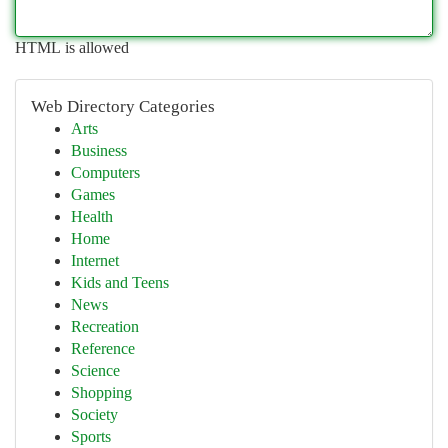
HTML is allowed
Web Directory Categories
Arts
Business
Computers
Games
Health
Home
Internet
Kids and Teens
News
Recreation
Reference
Science
Shopping
Society
Sports