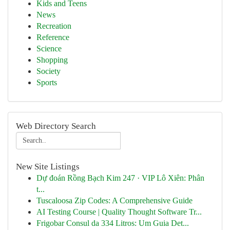
Kids and Teens
News
Recreation
Reference
Science
Shopping
Society
Sports
Web Directory Search
New Site Listings
Dự đoán Rồng Bạch Kim 247 · VIP Lô Xiên: Phân
t...
Tuscaloosa Zip Codes: A Comprehensive Guide
AI Testing Course | Quality Thought Software Tr...
Frigobar Consul da 334 Litros: Um Guia Det...