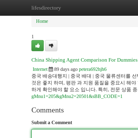
lifesdirectory
Home
New Site Listings
Add Site
Ca
Home
1
China Shipping Agent Comparison For Dummies
Internet
89 days ago
petera692hjh6
중국 배송대행지 | 중국 배대 | 중국 물류센터를 
것은 좋지 하며, 평판 과 지원 품질을 중요시 해야 
하게 확인해야 할 요소 입니다. 특히, 전문 상품 
gMnu1=205&gMnu2=20501&sBB_CODE=1
Comments
Submit a Comment