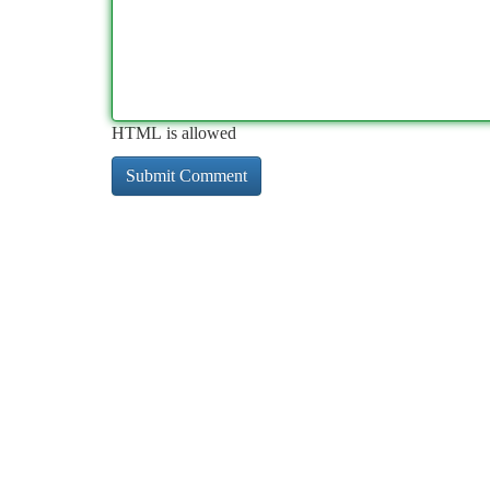
HTML is allowed