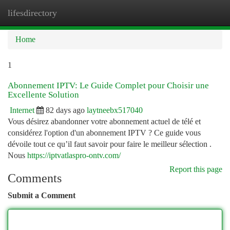
lifesdirectory
Togg
navi
Home
1
Abonnement IPTV: Le Guide Complet pour Choisir une
Excellente Solution
Internet
82 days ago
laytneebx517040
Vous désirez abandonner votre abonnement actuel de télé et
considérez l'option d'un abonnement IPTV ? Ce guide vous
dévoile tout ce qu’il faut savoir pour faire le meilleur sélection .
Nous
https://iptvatlaspro-ontv.com/
Report this page
Comments
Submit a Comment