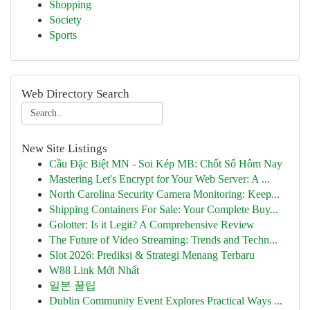
Shopping
Society
Sports
Web Directory Search
New Site Listings
Cầu Đặc Biệt MN - Soi Kép MB: Chốt Số Hôm Nay
Mastering Let's Encrypt for Your Web Server: A ...
North Carolina Security Camera Monitoring: Keep...
Shipping Containers For Sale: Your Complete Buy...
Golotter: Is it Legit? A Comprehensive Review
The Future of Video Streaming: Trends and Techn...
Slot 2026: Prediksi & Strategi Menang Terbaru
W88 Link Mới Nhất
일본 꿀팁
Dublin Community Event Explores Practical Ways ...