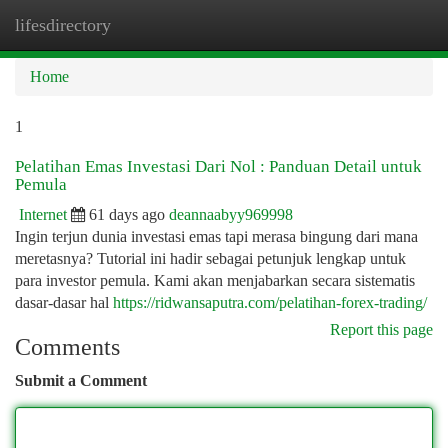
lifesdirectory
Togg
navi
Home
1
Pelatihan Emas Investasi Dari Nol : Panduan Detail untuk
Pemula
Internet
61 days ago
deannaabyy969998
Ingin terjun dunia investasi emas tapi merasa bingung dari mana
meretasnya? Tutorial ini hadir sebagai petunjuk lengkap untuk
para investor pemula. Kami akan menjabarkan secara sistematis
dasar-dasar hal
https://ridwansaputra.com/pelatihan-forex-trading/
Report this page
Comments
Submit a Comment