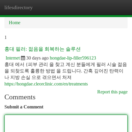
lifesdirectory
Togg
navi
Home
1
홍대 필러: 젊음을 회복하는 솔루션
Internet
30 days ago
hongdae-lip-filler596123
홍대 에서 {피부 관리 을 찾고 계신 분들에게 필러 시술 젊음
을 되찾도록 훌륭한 방법 을 드립니다. 간혹 깊어진 탄력이
나 지방 손실 으로 겪으면서 처져
https://hongdae.cleorclinic.com/en/treatments
Report this page
Comments
Submit a Comment